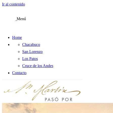
Ir al contenido
Menú
Home
Chacabuco
San Lorenzo
Los Patos
Cruce de los Andes
Contacto